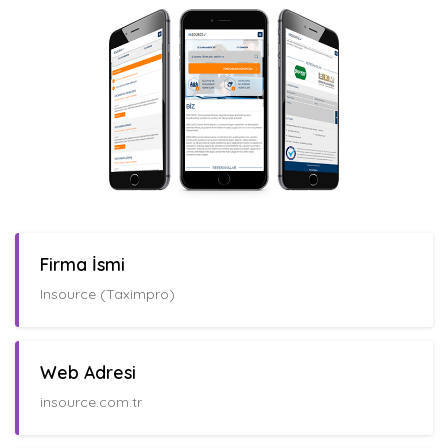
Firma İsmi
Insource (Taximpro)
Web Adresi
insource.com.tr