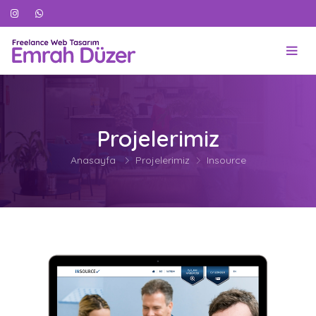
Projelerimiz
Anasayfa
Projelerimiz
Insource