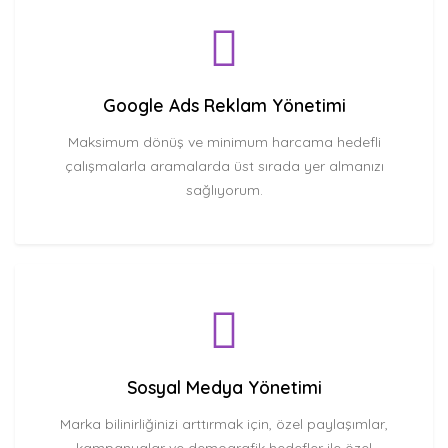
Google Ads Reklam Yönetimi
Maksimum dönüş ve minimum harcama hedefli
çalışmalarla aramalarda üst sırada yer almanızı
sağlıyorum.
Sosyal Medya Yönetimi
Marka bilinirliğinizi arttırmak için, özel paylaşımlar,
kampanyalar ve demografik hedefler ile özel