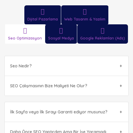
Dijital Pazarlama
Web Tasarım & Yazılım
Seo Optimizasyon
Sosyal Medya
Google Reklamları (Ads)
Seo Nedir?
SEO Çalışmasının Bize Maliyeti Ne Olur?
İlk Sayfa veya İlk Sırayı Garanti ediyor musunuz?
Daha Önce SEO Yaptırdım Ama Bir İşe Yaramadı