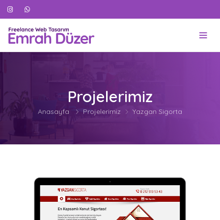
Projelerimiz
Anasayfa
Projelerimiz
Yazgan Sigorta