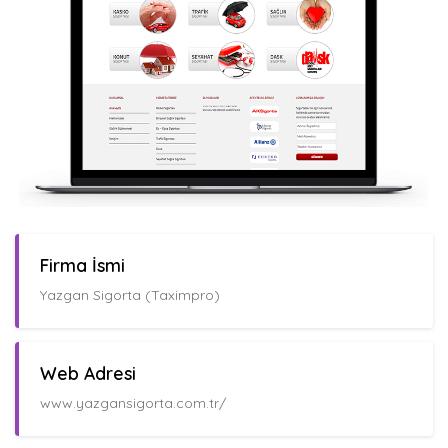
Firma İsmi
Yazgan Sigorta (Taximpro)
Web Adresi
www.yazgansigorta.com.tr/