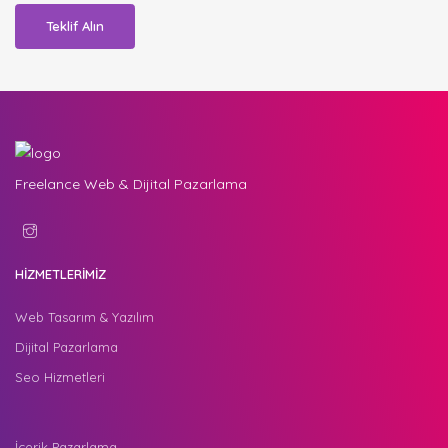
Teklif Alın
Freelance Web & Dijital Pazarlama
HİZMETLERİMİZ
Web Tasarım & Yazılım
Dijital Pazarlama
Seo Hizmetleri
İçerik Pazarlama