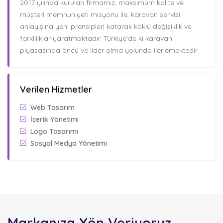
2017 yılında kurulan firmamız, maksimum kalite ve
müşteri memnuniyeti misyonu ile, karavan servisi
anlayışına yeni prensipleri katarak köklü değişiklik ve
farklılıklar yaratmaktadır. Türkiye'de ki karavan
piyasasında öncü ve lider olma yolunda ilerlemektedir
Verilen Hizmetler
Web Tasarım
İçerik Yönetimi
Logo Tasarımı
Sosyal Medya Yönetimi
Markanıza Yön Veriyoruz