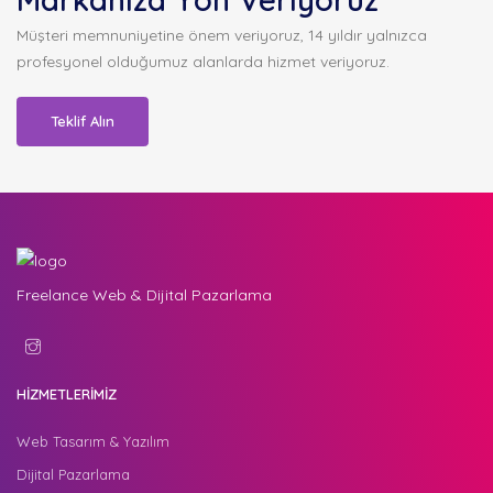
Müşteri memnuniyetine önem veriyoruz, 14 yıldır yalnızca
profesyonel olduğumuz alanlarda hizmet veriyoruz.
Teklif Alın
Freelance Web & Dijital Pazarlama
HİZMETLERİMİZ
Web Tasarım & Yazılım
Dijital Pazarlama