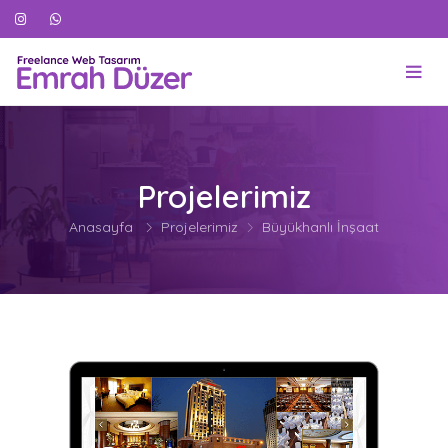
Projelerimiz
Anasayfa
Projelerimiz
Büyükhanlı İnşaat